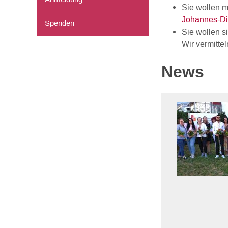
Sie wollen m
Johannes-D
Spenden
Sie wollen si
Wir vermitte
News