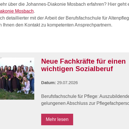
ehr über die Johannes-Diakonie Mosbach erfahren? Hier geht 
iakonie Mosbach
.
ch detaillierter mit der Arbeit der Berufsfachschule für Altenpfl
ln Ihnen den Kontakt zu kompetenten Ansprechpartnern.
Neue Fachkräfte für einen
wichtigen Sozialberuf
Datum:
29.07.2026
Berufsfachschule für Pflege: Auszubildende
gelungenen Abschluss zur Pflegefachpers
Mehr lesen