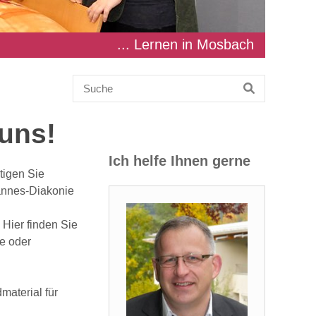
... Lernen in Mosbach
uns!
Ich helfe Ihnen gerne
tigen Sie
hannes-Diakonie
Hier finden Sie
e oder
material für