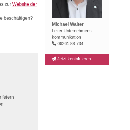
es zur
Website der
ege beschäftigen?
Michael Walter
Leiter Unternehmens­
kommunikation
06261 88-734
Jetzt kontaktieren
 feiern
on