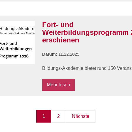
Fort- und
Weiterbildungsprogramm 2
erschienen
Datum:
11.12.2025
Bildungs-Akademie bietet rund 150 Verans
Mehr lesen
1
2
Nächste