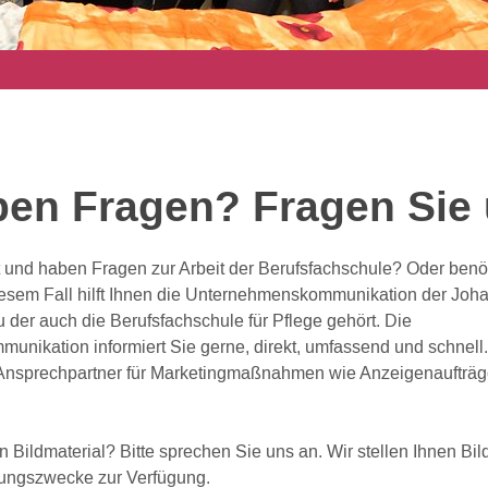
ben Fragen? Fragen Sie 
st und haben Fragen zur Arbeit der Berufsfachschule? Oder benö
diesem Fall hilft Ihnen die Unternehmenskommunikation der Jo
 der auch die Berufsfachschule für Pflege gehört. Die
nikation informiert Sie gerne, direkt, umfassend und schnell. 
nsprechpartner für Marketingmaßnahmen wie Anzeigenaufträg
 Bildmaterial? Bitte sprechen Sie uns an. Wir stellen Ihnen Bild
hungszwecke zur Verfügung.