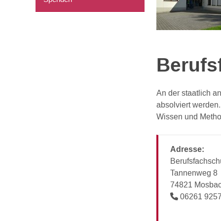
Berufs
An der staatlich a
absolviert werden.
Wissen und Method
Adresse:
Berufsfachschu
Tannenweg 8
74821 Mosba
06261 9257