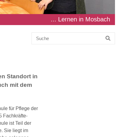
... Lernen in Mosbach
en Standort in
auch mit dem
ule für Pflege der
5 Fachkräfte-
le ist Teil der
 Sie liegt im