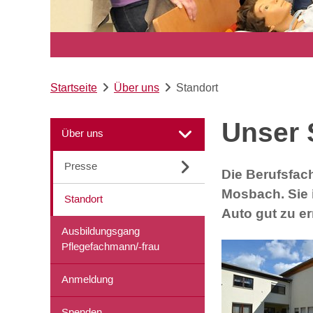
Startseite
Über uns
Standort
Unser 
Über uns
Presse
Die Berufsfach
Mosbach. Sie i
Standort
Auto gut zu er
Ausbildungsgang
Pflegefachmann/-frau
Anmeldung
Spenden