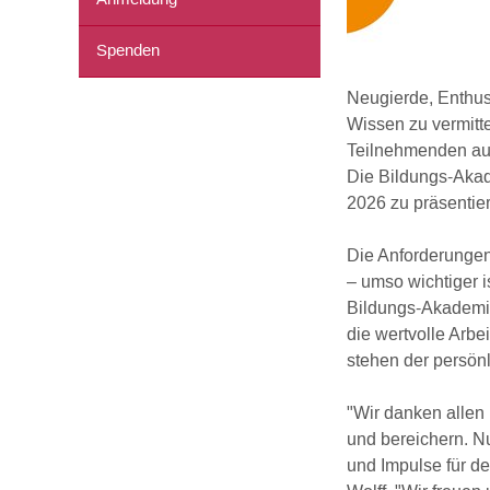
Spenden
Neugierde, Enthusi
Wissen zu vermitt
Teilnehmenden auf
Die Bildungs-Akad
2026 zu präsentie
Die Anforderungen
– umso wichtiger 
Bildungs-Akademie
die wertvolle Arb
stehen der persön
"Wir danken allen
und bereichern. N
und Impulse für de