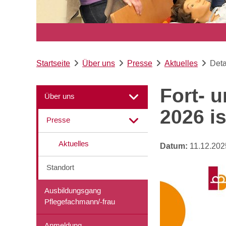
Startseite
Über uns
Presse
Aktuelles
Deta
Fort- 
Über uns
2026 i
Presse
Aktuelles
Datum:
11.12.202
Standort
Ausbildungsgang
Pflegefachmann/-frau
Anmeldung