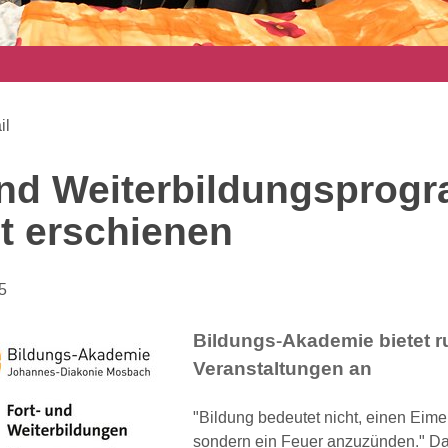
il
und Weiterbildungsprog
st erschienen
5
Bildungs-Akademie bietet r
Veranstaltungen an
"Bildung bedeutet nicht, einen Eimer
sondern ein Feuer anzuzünden." Das